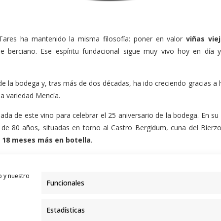
Tares ha mantenido la misma filosofía: poner en valor
viñas vie
aje berciano. Ese espíritu fundacional sigue muy vivo hoy en día
de la bodega y, tras más de dos décadas, ha ido creciendo gracias a 
 la variedad Mencía.
ada de este vino para celebrar el 25 aniversario de la bodega. En su
e 80 años, situadas en torno al Castro Bergidum, cuna del Bierzo.
y 18 meses más en botella
.
b y nuestro
Funcionales
Estadísticas