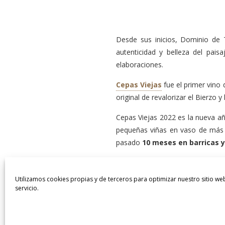
Desde sus inicios, Dominio de 
autenticidad y belleza del pais
elaboraciones.
Cepas Viejas
fue el primer vino 
original de revalorizar el Bierzo y
Cepas Viejas 2022 es la nueva añ
pequeñas viñas en vaso de más d
pasado
10 meses en barricas 
Utilizamos cookies propias y de terceros para optimizar nuestro sitio we
servicio.
ne una Sonrisa a La Gioconda