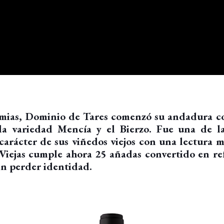
imias, Dominio de Tares comenzó su andadura c
 la variedad Mencía y el Bierzo. Fue una de l
 carácter de sus viñedos viejos con una lectura 
iejas cumple ahora 25 añadas convertido en re
in perder identidad.