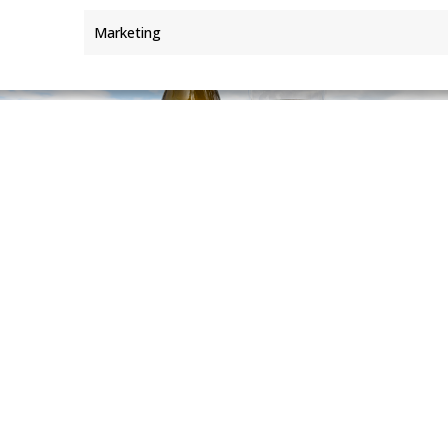
Marketing
 y artífice del estilo que ha definido la madurez de Dominio de Tares
necer fiel a un origen y coherente con su identidad a lo largo del t
niversario con la misma ilusión con la que comenzó su andadura. E