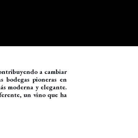
ontribuyendo a cambiar
as bodegas pioneras en
más moderna y elegante.
ferente, un vino que ha