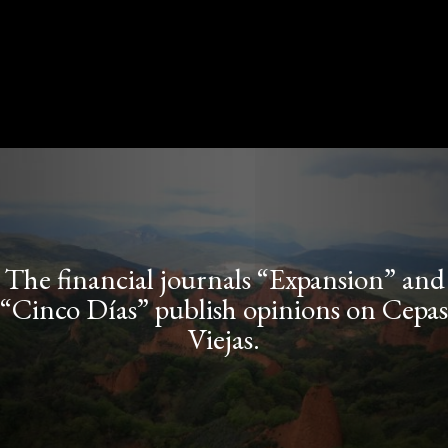
The financial journals “Expansion” and
“Cinco Días” publish opinions on Cepas
Viejas.