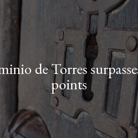
inio de Torres surpasse
points