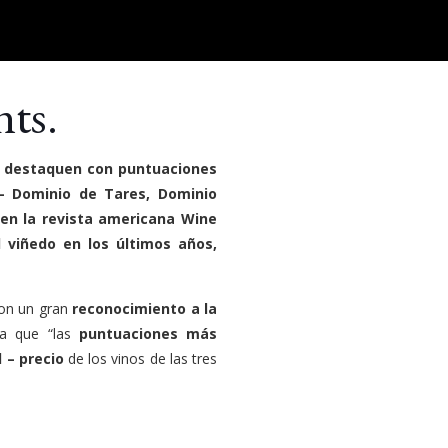
nts.
s destaquen con puntuaciones
 – Dominio de Tares, Dominio
 en la revista americana Wine
l viñedo en los últimos años,
son un gran
reconocimiento a la
ca que “las
puntuaciones más
 – precio
de los vinos de las tres