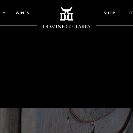
WINES
SHOP
C