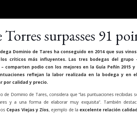
Torres surpasses 91 poi
bodega Dominio de Tares ha conseguido en 2014 que sus vino
os críticos más influyentes. Las tres bodegas del grupo
– comparten podio con los mejores en la Guía Peñín 2015 y
tuaciones reflejan la labor realizada en la bodega y en e
por calidad y precio.
ico de Dominio de Tares, considera que “las puntuaciones recibidas 
es y a una forma de elaborar muy exquisita”. También desta
inos
Cepas Viejas y Zíos
, ejemplo de la
excelente relación calidad