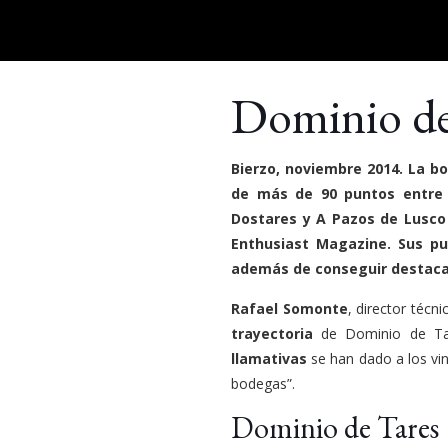
Dominio de 
Bierzo, noviembre 2014. La 
de más de 90 puntos entre l
Dostares y A Pazos de Lusco 
Enthusiast Magazine. Sus pun
además de conseguir destacar 
Rafael Somonte
, director técn
trayectoria
de Dominio de Tar
llamativas
se han dado a los v
bodegas”.
Dominio de Tares