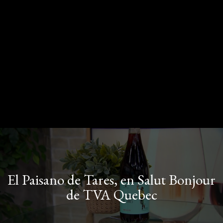
El Paisano de Tares, en Salut Bonjour
de TVA Quebec