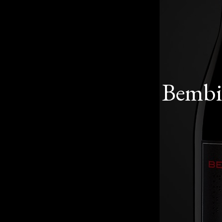
Bembib