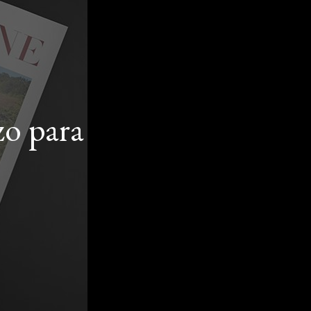
zo para