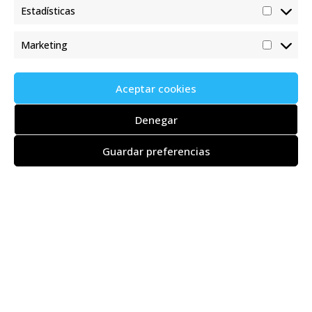
Estadísticas
Marketing
11 junio 2021
Aceptar cookies
Godello FB 2020, calidad y elegancia en un blanco de guarda
Denegar
LEER MÁS
Guardar preferencias