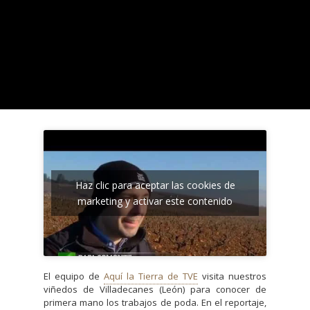
Haz clic para aceptar las cookies de
marketing y activar este contenido
El equipo de
Aquí la Tierra de TVE
visita nuestros
viñedos de Villadecanes (León) para conocer de
primera mano los trabajos de poda. En el reportaje,